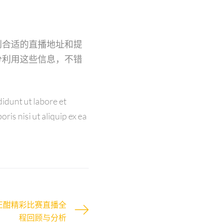
到合适的直播地址和提
分利用这些信息，不错
idunt ut labore et
is nisi ut aliquip ex ea
正酣精彩比赛直播全
程回顾与分析