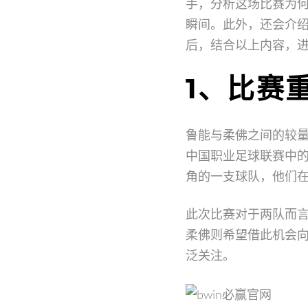
手，分析这场比赛为
瞬间。此外，还会介
后，结合以上内容，
1、比赛
鲁能与柔佛之间的较
中国职业足球联赛中
角的一支球队，他们
此次比赛对于两队而
柔佛则希望借此机会
泛关注。