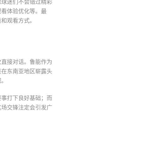
保球迷们不会错过精彩
观看体验优化等。最
量和观看方式。
次直接对话。鲁能作为
是在东南亚地区崭露头
觑。
赛事打下良好基础；而
这场交锋注定会引发广