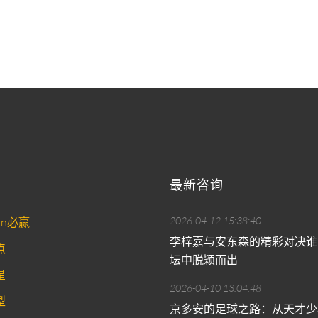
最新咨询
2026-04-12 15:38:40
in必赢
李梓嘉与安东森的精彩对决谁
点
坛中脱颖而出
星
2026-04-10 13:04:48
型
京多安的足球之路：从天才少