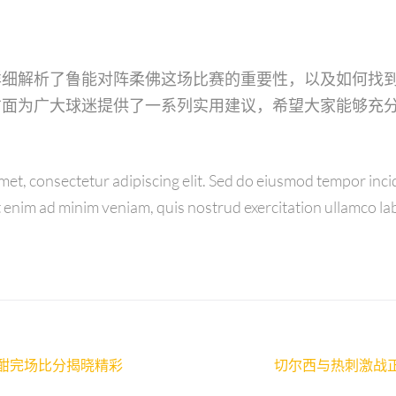
详细解析了鲁能对阵柔佛这场比赛的重要性，以及如何找
方面为广大球迷提供了一系列实用建议，希望大家能够充
。
met, consectetur adipiscing elit. Sed do eiusmod tempor incid
enim ad minim veniam, quis nostrud exercitation ullamco labor
酣完场比分揭晓精彩
切尔西与热刺激战