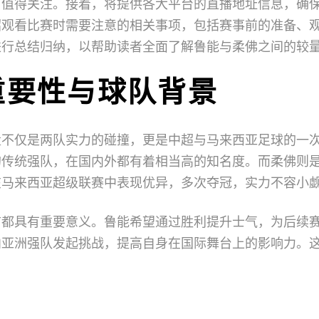
何值得关注。接着，将提供各大平台的直播地址信息，确
绍观看比赛时需要注意的相关事项，包括赛事前的准备、
进行总结归纳，以帮助读者全面了解鲁能与柔佛之间的较
重要性与球队背景
量不仅是两队实力的碰撞，更是中超与马来西亚足球的一
的传统强队，在国内外都有着相当高的知名度。而柔佛则
在马来西亚超级联赛中表现优异，多次夺冠，实力不容小
言都具有重要意义。鲁能希望通过胜利提升士气，为后续
向亚洲强队发起挑战，提高自身在国际舞台上的影响力。