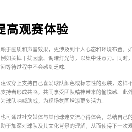
提高观赛体验
依赖于画质和声音效果，更涉及到个人心态和环境布置。
，例如关掉干扰因素、调暗灯光等，以集中注意力。同时
时间等待过程中不会感到乏味。
则建议穿上支持自己喜爱球队颜色或标志性的服装，这样
他支持者形成共鸣，共同享受团队精神带来的愉悦感。此
，为球队呐喊助威，为现场氛围增添更多活力。
，也可通过社交媒体与其他球迷交流心得体会，总结自己
有助于加深对球队及其文化背景的理解，从而使得下一次