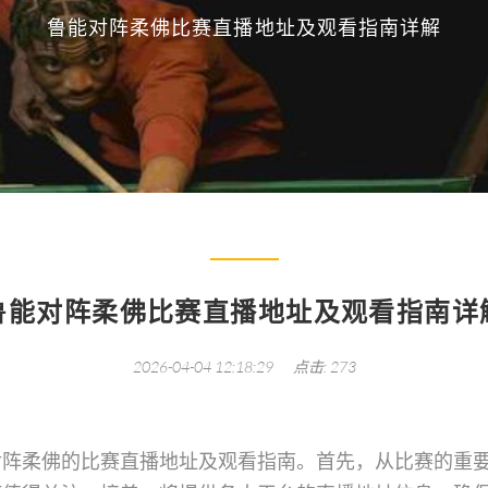
鲁能对阵柔佛比赛直播地址及观看指南详解
鲁能对阵柔佛比赛直播地址及观看指南详
2026-04-04 12:18:29
点击: 273
对阵柔佛的比赛直播地址及观看指南。首先，从比赛的重