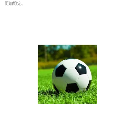
更加稳定。