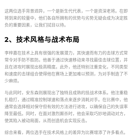
这两位选手背景迥异，一个是新生代代表，一个是资深老将。在即
将到来的较量中，他们各自所拥有的优势与劣势无疑会成为决定胜
负的重要因素，让我们拭目以待。
2、技术风格与战术布局
李梓嘉在技术上具有很强的发展潜力，其快速而有力的击球方式常
常令对手防不胜防。他善于通过快速移动来寻找最佳击球位置，并
且在进攻时展现出极高精度。此外，他还特别注重变化，不同类型
和速度的击球组合使得他在赛场上更加难以预测，为对手制造了不
少麻烦。
与此同时，安东森则展现出了独特且成熟的技战术体系。他注重稳
扎稳打，通过精准控制球速和落点来逐步消耗对手。在比赛中，他
通常会选择相对保守但有效的方法进行进攻，以确保自己的失误率
降至最低。同时，在面对激烈厮杀时，他会采取巧妙地调动对方，
使其陷入被动局面，从而创造机会实现反击。
综合来看，两位选手在技术风格上的差异为比赛增添了许多看点。