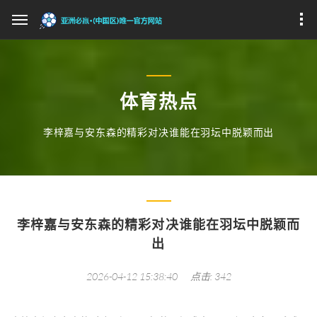
体育热点
李梓嘉与安东森的精彩对决谁能在羽坛中脱颖而出
李梓嘉与安东森的精彩对决谁能在羽坛中脱颖而
出
2026-04-12 15:38:40
点击: 342